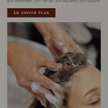
son ensemble :
son terrain, son équilibre, son histoire.
EN SAVOIR PLUS