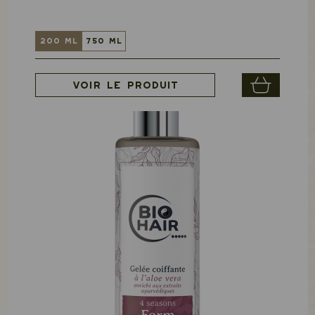
200 ml
750 ml
Voir le produit