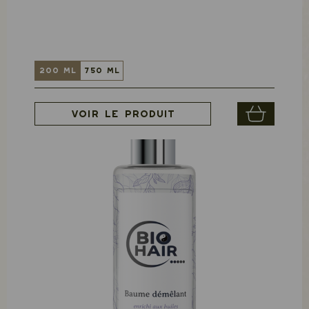
200 ml
750 ml
Voir le produit