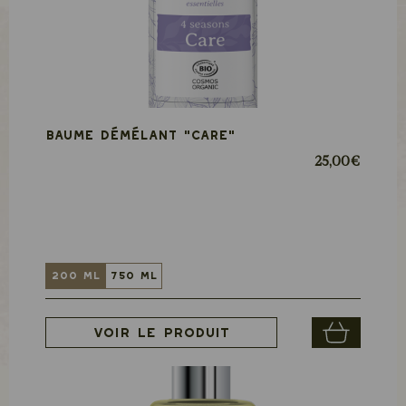
Baume démélant "CARE"
25,00 €
200 ml
750 ml
Voir le produit