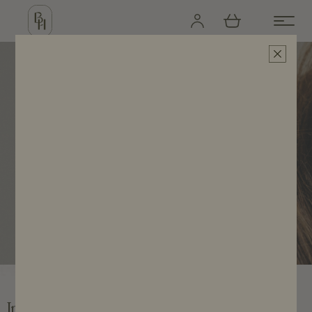
Créez votre compte
Accueil
/
Créez votre compte
Inscription Particulier/Pro