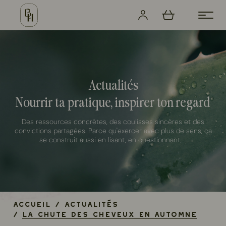
Actualités
Nourrir ta pratique, inspirer ton regard
Des ressources concrètes, des coulisses sincères et des
convictions partagées. Parce qu'exercer avec plus de sens, ça
se construit aussi en lisant, en questionnant, ...
Accueil
/
Actualités
/
La chute des cheveux en automne