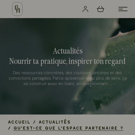
Actualités
Nourrir ta pratique, inspirer ton regard
Des ressources concrètes, des coulisses sincères et des
convictions partagées. Parce qu'exercer avec plus de sens, ça
se construit aussi en lisant, en questionnant, ...
Accueil
/
Actualités
/
Qu’est-ce que l’espace partenaire ?