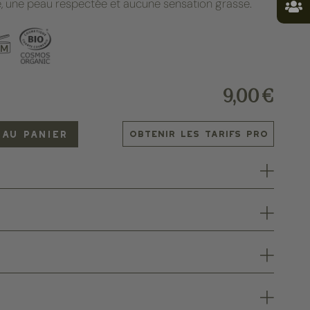
le, une peau respectée et aucune sensation grasse.
6M
9,00 €
 AU PANIER
Obtenir les tarifs PRO