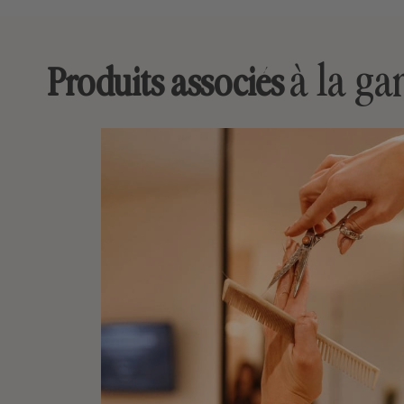
à la g
Produits associés