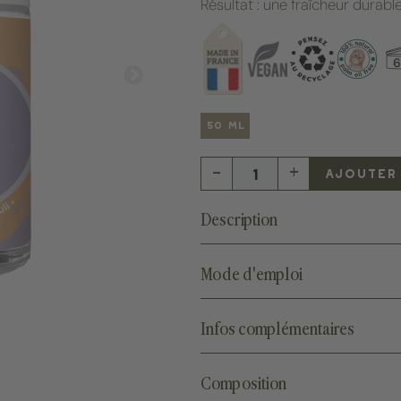
Résultat : une fraîcheur durab
50 ml
-
+
AJOUTER
Description
Mode d'emploi
Infos complémentaires
Composition