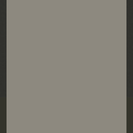
Paiement sécurisé
Expédition en 48h