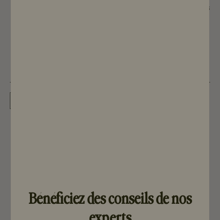
Réservé aux partenaires
Voir le produit
Bénéficiez des conseils de nos
experts