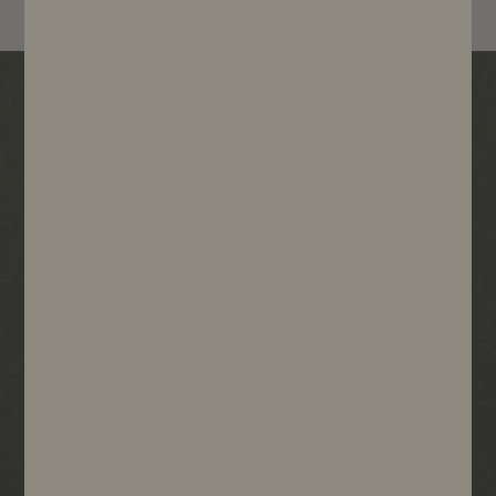
Nos garanties & engagements
Frais de port offerts
à partir de 70€