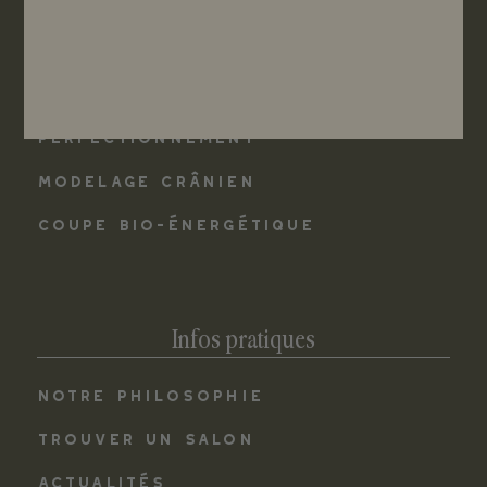
Les formations
COLORATION VÉGÉTALE - INITIATION
COLORATION VÉGÉTALE -
PERFECTIONNEMENT
MODELAGE CRÂNIEN
COUPE BIO-ÉNERGÉTIQUE
Infos pratiques
NOTRE PHILOSOPHIE
TROUVER UN SALON
ACTUALITÉS