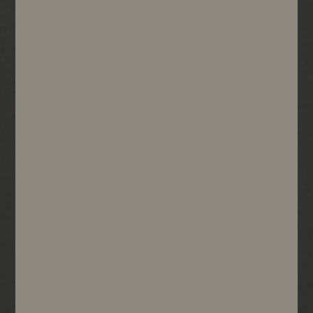
Frais de port offerts
à partir de 70€
Paiement sécurisé