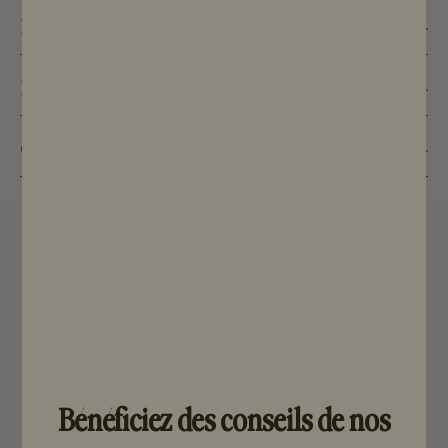
Description
Infos complémentaires
Composition
Produits associés
à la gamme
Bénéficiez des conseils de nos