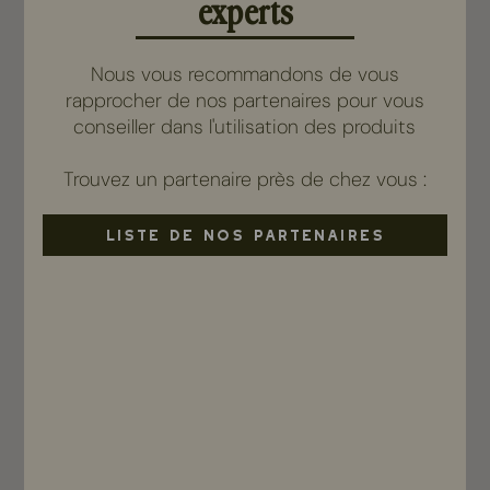
experts
Nous vous recommandons de vous
rapprocher de nos partenaires pour vous
conseiller dans l'utilisation des produits
Trouvez un partenaire près de chez vous :
LISTE DE NOS PARTENAIRES
Gel douche shampoing - Peaux sensibles
Sans parfum
16,50 €
500ml