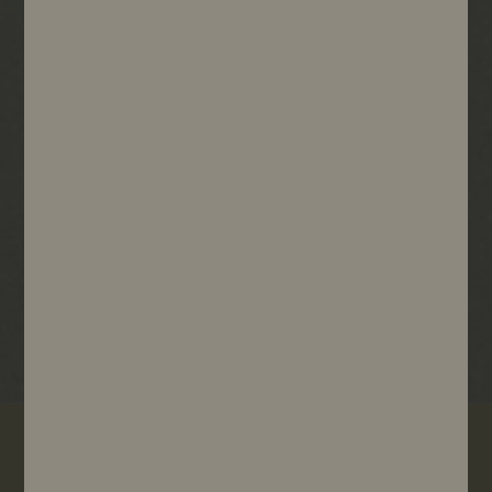
Paiement sécurisé
Expédition en 48h