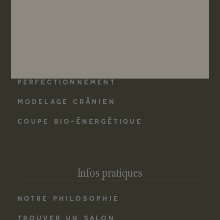
Les formations
COLORATION VÉGÉTALE - INITIATION
COLORATION VÉGÉTALE -
PERFECTIONNEMENT
MODELAGE CRÂNIEN
COUPE BIO-ÉNERGÉTIQUE
Infos pratiques
NOTRE PHILOSOPHIE
TROUVER UN SALON