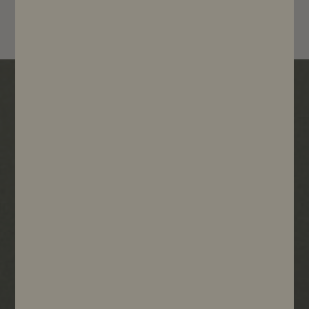
Voir le produit
Nos garanties & engagements
Frais de port offerts
à partir de 70€