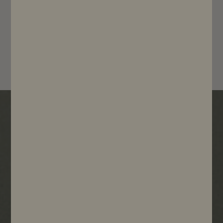
200 ml
750 ml
Voir le produit
Nos garanties & engagements