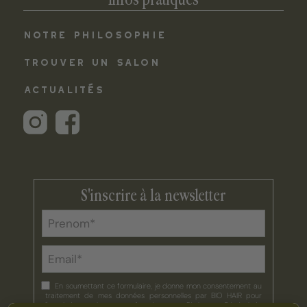
Infos pratiques
NOTRE PHILOSOPHIE
TROUVER UN SALON
ACTUALITÉS
S'inscrire à la newsletter
En soumettant ce formulaire, je donne mon consentement au
traitement de mes données personnelles par BIO HAIR pour
l'envoi de newsletters, conformément au Règlement Général de