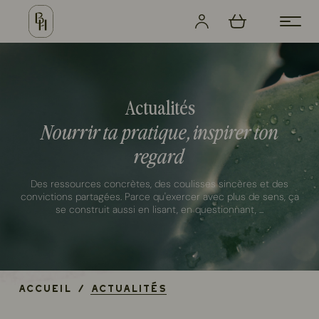
Actualités
Nourrir ta pratique, inspirer ton
regard
Des ressources concrètes, des coulisses sincères et des
convictions partagées. Parce qu'exercer avec plus de sens, ça
se construit aussi en lisant, en questionnant, ...
Accueil
/
Actualités